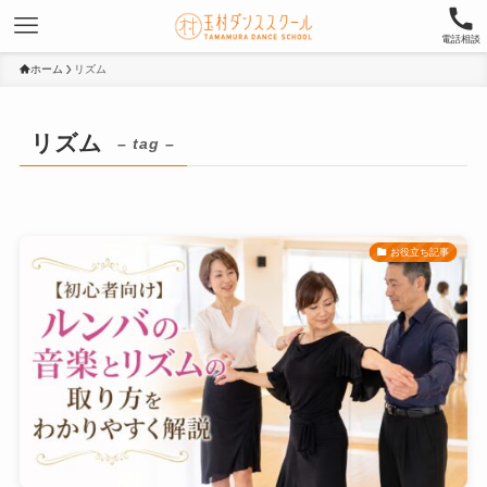
電話相談
ホーム
リズム
リズム
– tag –
お役立ち記事