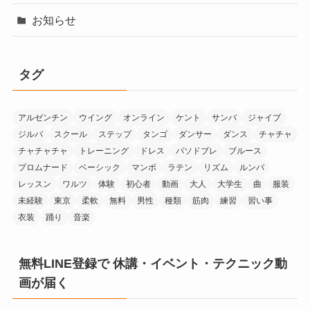
お知らせ
タグ
アルゼンチン
ウイング
オンライン
ケント
サンバ
ジャイブ
ジルバ
スクール
ステップ
タンゴ
ダンサー
ダンス
チャチャ
チャチャチャ
トレーニング
ドレス
パソドブレ
ブルース
プロムナード
ベーシック
マンボ
ラテン
リズム
ルンバ
レッスン
ワルツ
体験
初心者
動画
大人
大学生
曲
服装
未経験
東京
柔軟
無料
男性
種類
筋肉
練習
習い事
衣装
踊り
音楽
無料LINE登録で 休講・イベント・テクニック動
画が届く