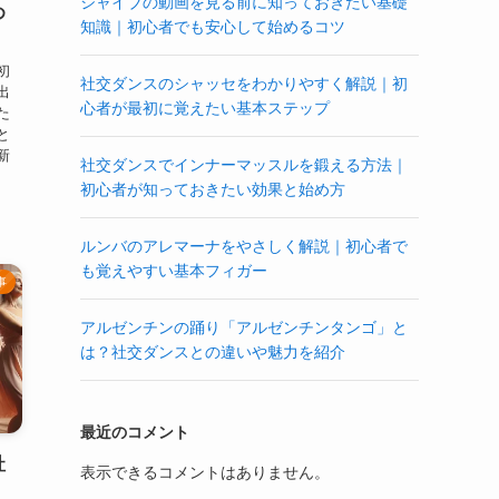
ジャイブの動画を見る前に知っておきたい基礎
め
知識｜初心者でも安心して始めるコツ
初
社交ダンスのシャッセをわかりやすく解説｜初
出
心者が最初に覚えたい基本ステップ
た
と
新
社交ダンスでインナーマッスルを鍛える方法｜
初心者が知っておきたい効果と始め方
ルンバのアレマーナをやさしく解説｜初心者で
も覚えやすい基本フィガー
事
アルゼンチンの踊り「アルゼンチンタンゴ」と
は？社交ダンスとの違いや魅力を紹介
最近のコメント
社
表示できるコメントはありません。