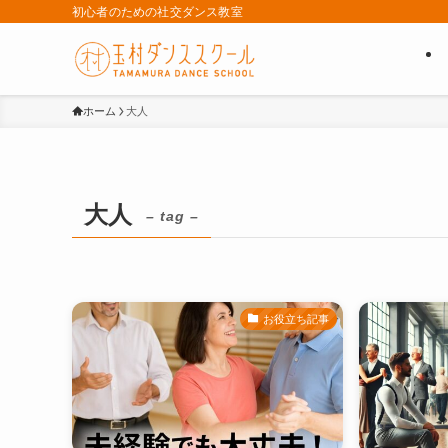
初心者のための社交ダンス教室
ホーム
大人
大人
– tag –
お役立ち記事