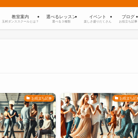
教室案内
選べるレッスン
イベント
ブログ
玉村ダンススクールとは？
選べる３種類
楽しさ盛りだくさん
お役立ち記事
お役立ち記事
お役立ち記