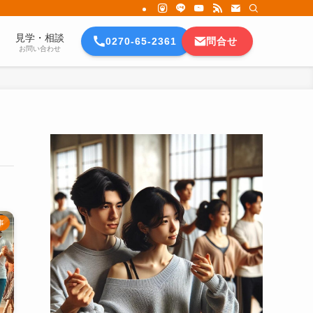
見学・相談
0270-65-2361
問合せ
お問い合わせ
事