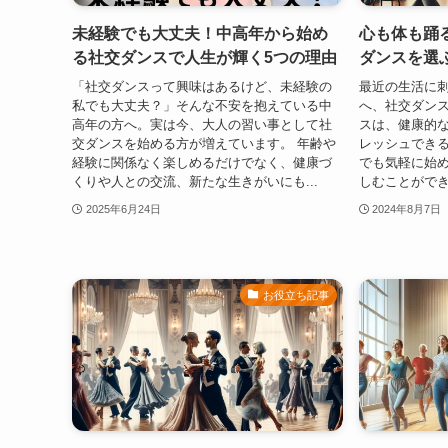
未経験でも大丈夫！中高年から始め
心も体も踊
る社交ダンスで人生が輝く5つの理由
ダンスを選
「社交ダンスって興味はあるけど、未経験の
最近の生活に
私でも大丈夫？」そんな不安を抱えている中
へ、社交ダンス
高年の方へ。実は今、大人の習い事として社
スは、健康的
交ダンスを始める方が増えています。 年齢や
レッシュできる
経験に関係なく楽しめるだけでなく、健康づ
でも気軽に始
くりや人との交流、新たな生きがいにも...
しむことができ
2025年6月24日
2024年8月7日
お役立ち記事