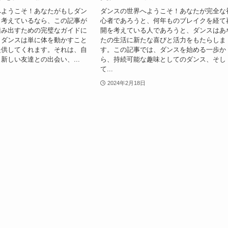
へようこそ！あなたがもしダン
ダンスの世界へようこそ！あなたが完全な
と考えているなら、この記事が
心者であろうと、何年ものブレイクを経て
踏み出すための完璧なガイドに
開を考えている人であろうと、ダンスはあ
。ダンスは単に体を動かすこと
たの生活に新たな喜びと活力をもたらしま
提供してくれます。それは、自
す。この記事では、ダンスを始める一歩か
新しい友達との出会い、...
ら、持続可能な趣味としてのダンス、そし
て...
2024年2月18日