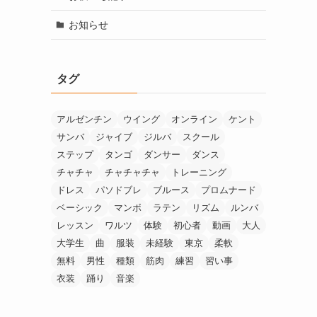
お知らせ
タグ
アルゼンチン
ウイング
オンライン
ケント
サンバ
ジャイブ
ジルバ
スクール
ステップ
タンゴ
ダンサー
ダンス
チャチャ
チャチャチャ
トレーニング
ドレス
パソドブレ
ブルース
プロムナード
ベーシック
マンボ
ラテン
リズム
ルンバ
レッスン
ワルツ
体験
初心者
動画
大人
大学生
曲
服装
未経験
東京
柔軟
無料
男性
種類
筋肉
練習
習い事
衣装
踊り
音楽