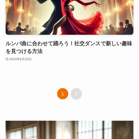
ルンバ曲に合わせて踊ろう！社交ダンスで新しい趣味
を見つける方法
2024年6月20日
1
2