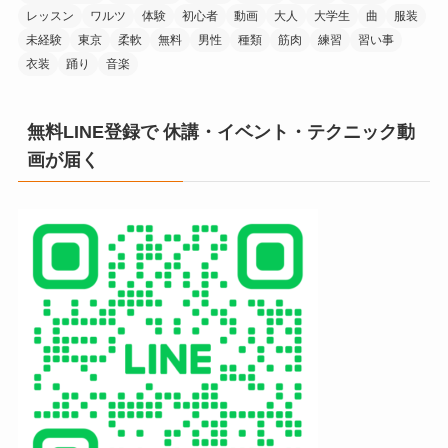
レッスン
ワルツ
体験
初心者
動画
大人
大学生
曲
服装
未経験
東京
柔軟
無料
男性
種類
筋肉
練習
習い事
衣装
踊り
音楽
無料LINE登録で 休講・イベント・テクニック動
画が届く