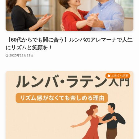
【60代からでも間に合う】ルンバのアレマーナで人生
にリズムと笑顔を！
2025年12月23日
お役立ち記事